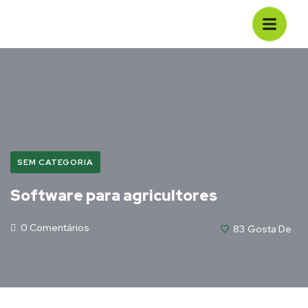
SEM CATEGORIA
Software para agricultores
0 Comentários
83
Gosta De