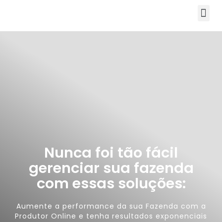
Nunca foi tão fácil
gerenciar sua fazenda
com essas soluções:
Aumente a performance da sua Fazenda com a
Produtor Online e tenha resultados exponenciais