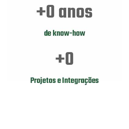
+
0
 anos
de know-how
+
0
Projetos e Integrações