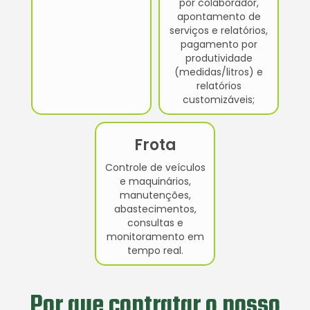
por colaborador,
apontamento de
serviços e relatórios,
pagamento por
produtividade
(medidas/litros) e
relatórios
customizáveis;
Frota
Controle de veículos
e maquinários,
manutenções,
abastecimentos,
consultas e
monitoramento em
tempo real.
Por que contratar o nosso